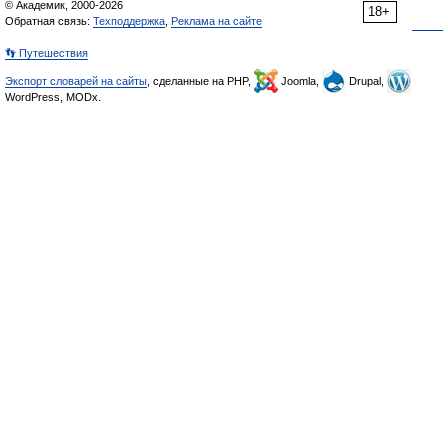
© Академик, 2000-2026
18+
Обратная связь:
Техподдержка
,
Реклама на сайте
👣 Путешествия
Экспорт словарей на сайты
, сделанные на PHP,
Joomla,
Drupal,
WordPress, MODx.