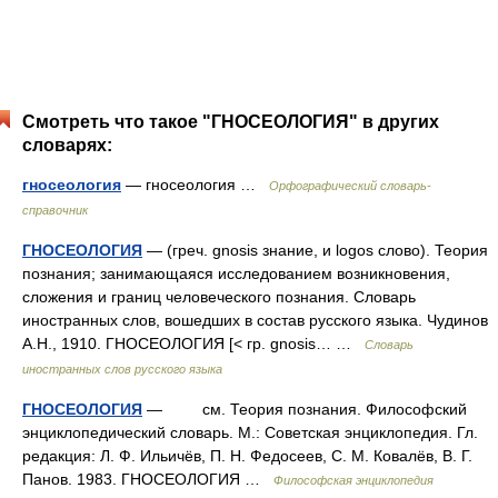
Смотреть что такое "ГНОСЕОЛОГИЯ" в других
словарях:
гносеология
— гносеология …
Орфографический словарь-
справочник
ГНОСЕОЛОГИЯ
— (греч. gnosis знание, и logos слово). Теория
познания; занимающаяся исследованием возникновения,
сложения и границ человеческого познания. Словарь
иностранных слов, вошедших в состав русского языка. Чудинов
А.Н., 1910. ГНОСЕОЛОГИЯ [< гр. gnosis… …
Словарь
иностранных слов русского языка
ГНОСЕОЛОГИЯ
— см. Теория познания. Философский
энциклопедический словарь. М.: Советская энциклопедия. Гл.
редакция: Л. Ф. Ильичёв, П. Н. Федосеев, С. М. Ковалёв, В. Г.
Панов. 1983. ГНОСЕОЛОГИЯ …
Философская энциклопедия