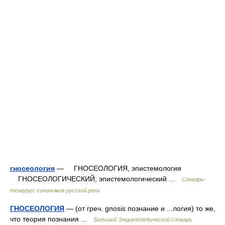
гносеология
— ГНОСЕОЛОГИЯ, эпистемология
ГНОСЕОЛОГИЧЕСКИЙ, эпистемологический …
Словарь-
тезаурус синонимов русской речи
ГНОСЕОЛОГИЯ
— (от греч. gnosis познание и ...логия) то же,
что теория познания …
Большой Энциклопедический словарь