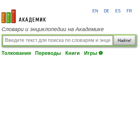
EN
DE
ES
FR
academic.ru
Словари и энциклопедии на Академике
Найти!
Толкования
Переводы
Книги
Игры ⚽