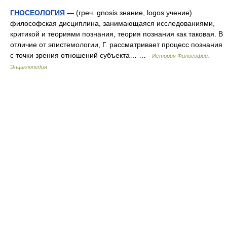
ГНОСЕОЛОГИЯ
— (греч. gnosis знание, logos учение)
философская дисциплина, занимающаяся исследованиями,
критикой и теориями познания, теория познания как таковая. В
отличие от эпистемологии, Г. рассматривает процесс познания
с точки зрения отношений субъекта… …
История Философии:
Энциклопедия