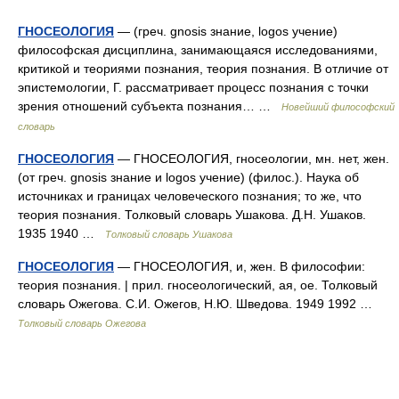
ГНОСЕОЛОГИЯ
— (греч. gnosis знание, logos учение)
философская дисциплина, занимающаяся исследованиями,
критикой и теориями познания, теория познания. В отличие от
эпистемологии, Г. рассматривает процесс познания с точки
зрения отношений субъекта познания… …
Новейший философский
словарь
ГНОСЕОЛОГИЯ
— ГНОСЕОЛОГИЯ, гносеологии, мн. нет, жен.
(от греч. gnosis знание и logos учение) (филос.). Наука об
источниках и границах человеческого познания; то же, что
теория познания. Толковый словарь Ушакова. Д.Н. Ушаков.
1935 1940 …
Толковый словарь Ушакова
ГНОСЕОЛОГИЯ
— ГНОСЕОЛОГИЯ, и, жен. В философии:
теория познания. | прил. гносеологический, ая, ое. Толковый
словарь Ожегова. С.И. Ожегов, Н.Ю. Шведова. 1949 1992 …
Толковый словарь Ожегова