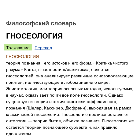
Философский словарь
ГНОСЕОЛОГИЯ
Толкование
Перевод
ГНОСЕОЛОГИЯ
теория познания, его истоков и его форм. «Критика чистого
разума» Канта, в частности «Аналитики», является
гносеологией: она анализирует различные основополагающие
понятия, наличествующие в любом знании о мире.
Эпистемология, или теория основных методов, используемых,
в науках, охватывает почти все поле гносеологии. Однако
существует и теория эстетического или аффективного,
познания (Шелер, Кассирер, Дюфренн), выходящая за рамки
классической гносеологии. Гносеологию противопоставляют
онтологии — теории бытия, объекта познания. Гносеология же
остается теорией познающего субъекта и, как правило,
идеализмом.